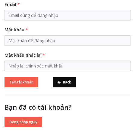
Email
*
Mật khẩu
*
Mật khẩu nhắc lại
*
Tạo tài khoản
Back
Bạn đã có tài khoản?
Đăng nhập ngay